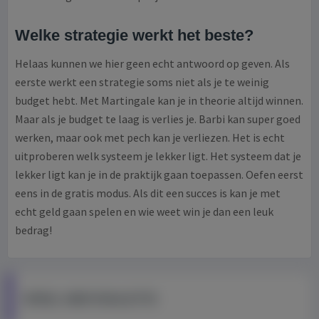
Welke strategie werkt het beste?
Helaas kunnen we hier geen echt antwoord op geven. Als
eerste werkt een strategie soms niet als je te weinig
budget hebt. Met Martingale kan je in theorie altijd winnen.
Maar als je budget te laag is verlies je. Barbi kan super goed
werken, maar ook met pech kan je verliezen. Het is echt
uitproberen welk systeem je lekker ligt. Het systeem dat je
lekker ligt kan je in de praktijk gaan toepassen. Oefen eerst
eens in de gratis modus. Als dit een succes is kan je met
echt geld gaan spelen en wie weet win je dan een leuk
bedrag!
SPEEL HIER ROULETTE