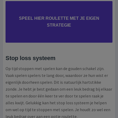
SPEEL HIER ROULETTE MET JE EIGEN
STRATEGIE
Stop loss systeem
Op tijd stoppen met spelen kan de gouden schakel zijn.
Vaak spelen spelers te lang door, waardoor ze hun wist er
eigenlijk doorheen spelen. Dit is natuurlijk hartstikke
zonde. Je hebt je best gedaan om een leuk bedrag bij elkaar
te spelen en door één keer te ver door te spelen raak je
alles kwijt. Gelukkig kan het stop loss systeem je helpen
om wel op tijd te stoppen met spelen. Je houdt zo wel een
leuk bedrag over aan een potje roulette.