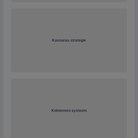
Kavouras strategie
Kolommen systeem