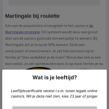
Martingale bij roulette
Eén van de populairste strategieën in het casino is
de
Martingale strategie
. Dit systeem wordt door een groot
deel van de spelers gebruikt om een potje te winnen. Bij
Martingale zet je in op de 50% kansen. Denk aan
rood/zwart of even/oneven. Je zet hier een euro op in.
Verlies je? Dan verdubbel je de inzet? Win je dan heb je een
euro winst. Je zet opnieuw één euro in op rood.
Verlies je nu
wel? Dan
verdubbel je. Je
Wat is je leeftijd?
verdubbelt net
zolang tot je wel
wint. Als je wint
ga je weer terug
naar je eerste